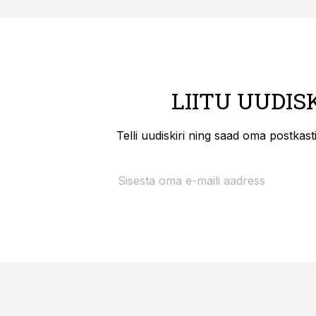
LIITU UUDIS
Telli uudiskiri ning saad oma postkas