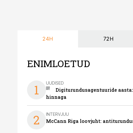
24H
72H
ENIMLOETUD
UUDISED
1
Digiturundusagentuuride aasta:
hinnaga
INTERVJUU
2
McCann Riga loovjuht: antiturundu