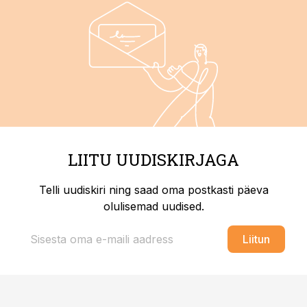
LIITU UUDISKIRJAGA
Telli uudiskiri ning saad oma postkasti päeva
olulisemad uudised.
Liitun