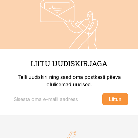
LIITU UUDISKIRJAGA
Telli uudiskiri ning saad oma postkasti päeva
olulisemad uudised.
Liitun