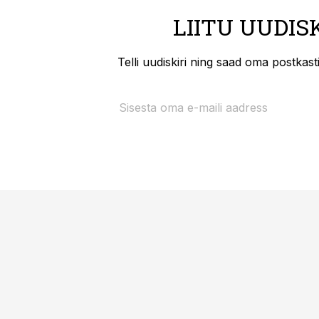
LIITU UUDIS
Telli uudiskiri ning saad oma postkas