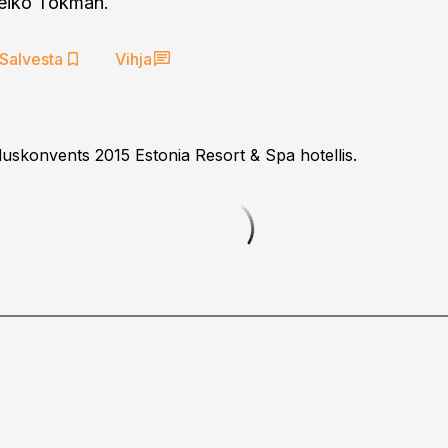
Veiko Tõkman.
Salvesta
Vihja
skonvents 2015 Estonia Resort & Spa hotellis.