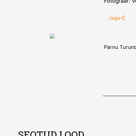
Fotograaf: 
Jaga
Pärnu Turundu
SEOTUD LOOD