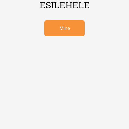
ESILEHELE
Mine