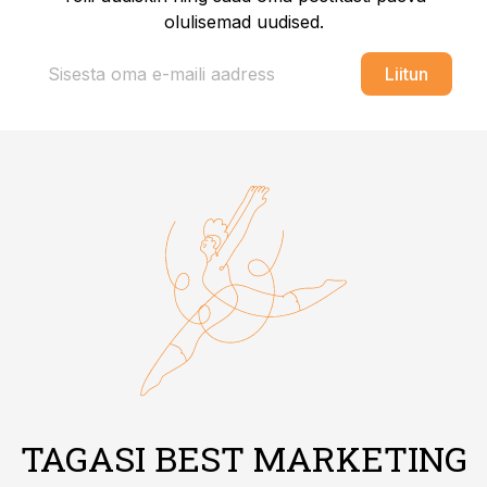
olulisemad uudised.
Liitun
TAGASI BEST MARKETING