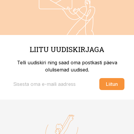
LIITU UUDISKIRJAGA
Telli uudiskiri ning saad oma postkasti päeva
olulisemad uudised.
Liitun