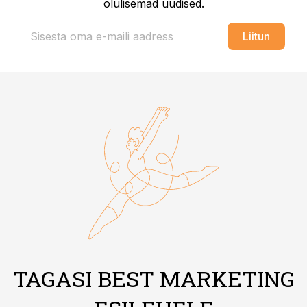
olulisemad uudised.
Liitun
TAGASI BEST MARKETING