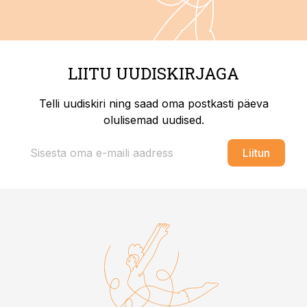
LIITU UUDISKIRJAGA
Telli uudiskiri ning saad oma postkasti päeva
olulisemad uudised.
Liitun