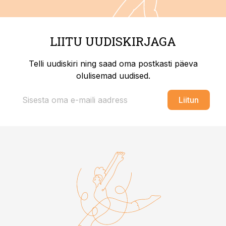
LIITU UUDISKIRJAGA
Telli uudiskiri ning saad oma postkasti päeva
olulisemad uudised.
Liitun