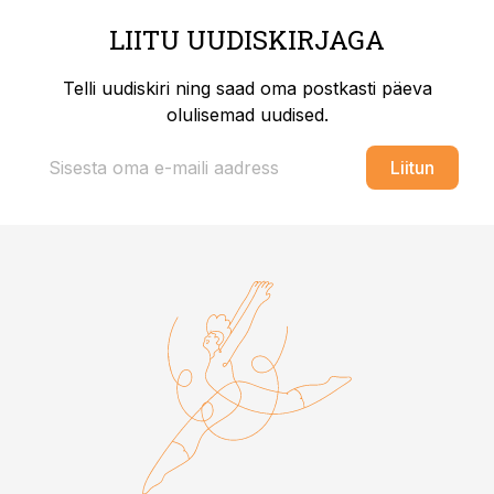
LIITU UUDISKIRJAGA
Telli uudiskiri ning saad oma postkasti päeva
olulisemad uudised.
Liitun