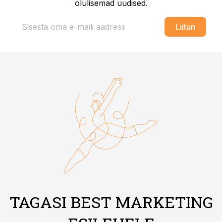
olulisemad uudised.
Liitun
TAGASI BEST MARKETING