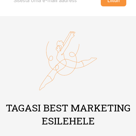
Liitun
TAGASI BEST MARKETING
ESILEHELE