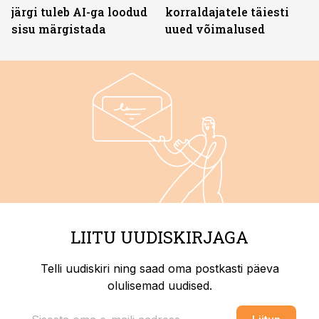
järgi tuleb AI-ga loodud
korraldajatele täiesti
sisu märgistada
uued võimalused
LIITU UUDISKIRJAGA
Telli uudiskiri ning saad oma postkasti päeva
olulisemad uudised.