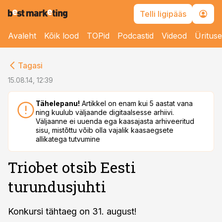
Telli ligipääs
Avaleht
Kõik lood
TOPid
Podcastid
Videod
Üritus
cebook
Tagasi
Twitter)
15.08.14, 12:39
kedIn
Tähelepanu!
Artikkel on enam kui 5 aastat vana
ning kuulub väljaande digitaalsesse arhiivi.
ail
Väljaanne ei uuenda ega kaasajasta arhiveeritud
sisu, mistõttu võib olla vajalik kaasaegsete
k
allikatega tutvumine
Triobet otsib Eesti
turundusjuhti
Konkursi tähtaeg on 31. august!