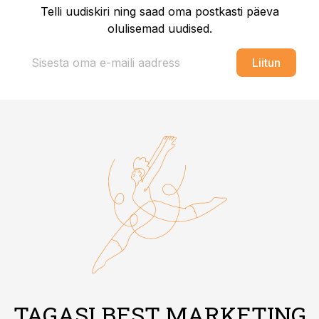
Telli uudiskiri ning saad oma postkasti päeva
olulisemad uudised.
Liitun
TAGASI BEST MARKETING