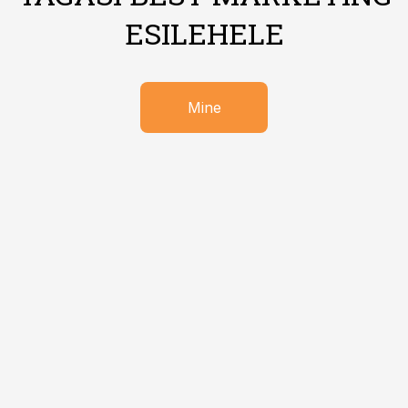
ESILEHELE
Mine