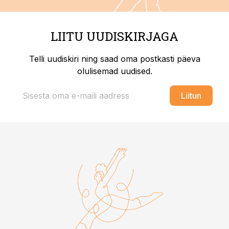
LIITU UUDISKIRJAGA
Telli uudiskiri ning saad oma postkasti päeva
olulisemad uudised.
Liitun