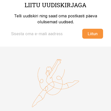
LIITU UUDISKIRJAGA
Telli uudiskiri ning saad oma postkasti päeva
olulisemad uudised.
Liitun