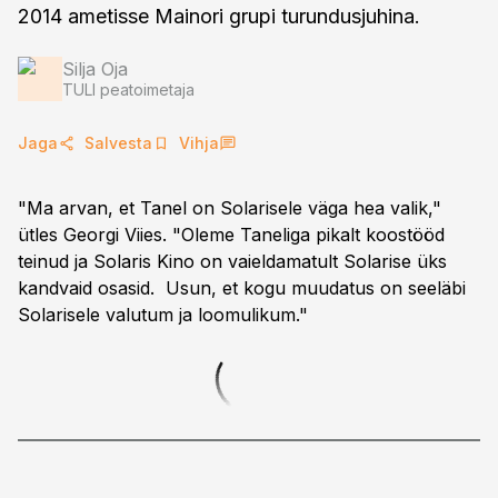
2014 ametisse Mainori grupi turundusjuhina.
Silja Oja
TULI peatoimetaja
Jaga
Salvesta
Vihja
"Ma arvan, et Tanel on Solarisele väga hea valik,"
ütles Georgi Viies. "Oleme Taneliga pikalt koostööd
teinud ja Solaris Kino on vaieldamatult Solarise üks
kandvaid osasid. Usun, et kogu muudatus on seeläbi
Solarisele valutum ja loomulikum."