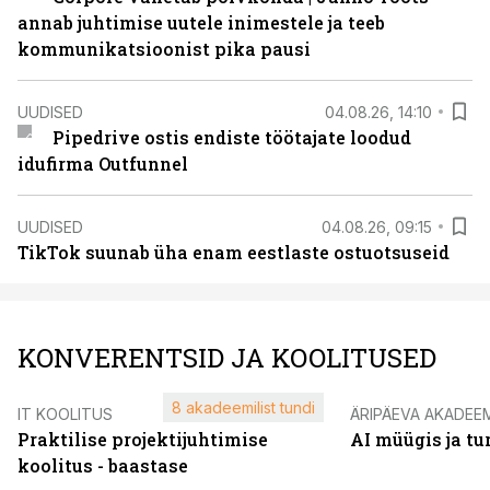
annab juhtimise uutele inimestele ja teeb
kommunikatsioonist pika pausi
UUDISED
04.08.26, 14:10
Pipedrive ostis endiste töötajate loodud
idufirma Outfunnel
UUDISED
04.08.26, 09:15
TikTok suunab üha enam eestlaste ostuotsuseid
KONVERENTSID JA KOOLITUSED
8 akadeemilist tundi
IT KOOLITUS
ÄRIPÄEVA AKADEE
Praktilise projektijuhtimise
AI müügis ja t
koolitus - baastase