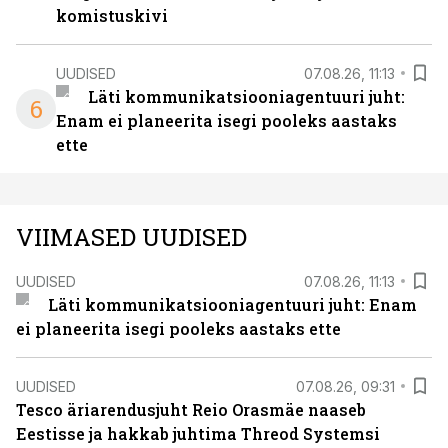
komistuskivi
UUDISED
07.08.26, 11:13
Läti kommunikatsiooniagentuuri juht:
6
Enam ei planeerita isegi pooleks aastaks
ette
VIIMASED UUDISED
UUDISED
07.08.26, 11:13
Läti kommunikatsiooniagentuuri juht: Enam
ei planeerita isegi pooleks aastaks ette
UUDISED
07.08.26, 09:31
Tesco äriarendusjuht Reio Orasmäe naaseb
Eestisse ja hakkab juhtima Threod Systemsi