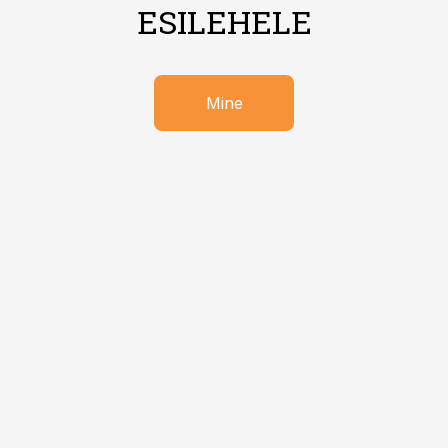
ESILEHELE
Mine