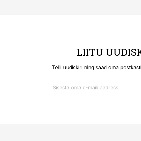
LIITU UUDIS
Telli uudiskiri ning saad oma postkas