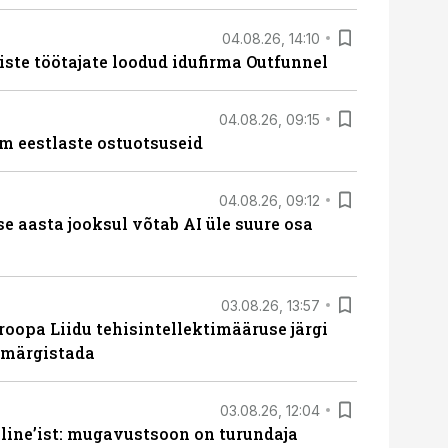
04.08.26, 14:10
iste töötajate loodud idufirma Outfunnel
04.08.26, 09:15
m eestlaste ostuotsuseid
04.08.26, 09:12
ise aasta jooksul võtab AI üle suure osa
03.08.26, 13:57
roopa Liidu tehisintellektimääruse järgi
u märgistada
03.08.26, 12:04
line’ist: mugavustsoon on turundaja