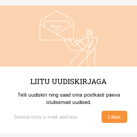
LIITU UUDISKIRJAGA
Telli uudiskiri ning saad oma postkasti päeva
olulisemad uudised.
Liitun