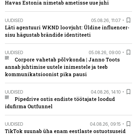
Havas Estonia nimetab ametisse uue juhi
UUDISED
05.08.26, 11:07
Läti agentuuri WKND loovjuht: Üldine influencer-
sisu hägustab brändide identiteeti
UUDISED
05.08.26, 09:00
Corpore vahetab põlvkonda | Janno Toots
annab juhtimise uutele inimestele ja teeb
kommunikatsioonist pika pausi
UUDISED
04.08.26, 14:10
Pipedrive ostis endiste töötajate loodud
idufirma Outfunnel
UUDISED
04.08.26, 09:15
TikTok suunab üha enam eestlaste ostuotsuseid