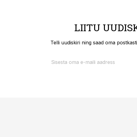
LIITU UUDIS
Telli uudiskiri ning saad oma postkas