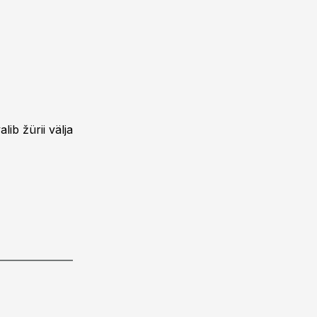
alib žürii välja