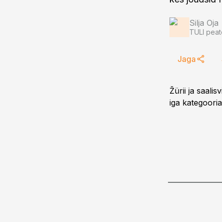
Silja Oja
TULI peat
Jaga
Žürii ja saalis
iga kategooria 