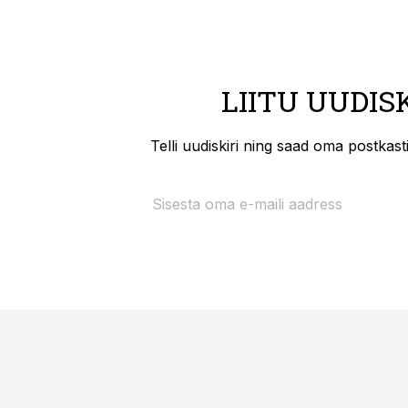
LIITU UUDIS
Telli uudiskiri ning saad oma postkas