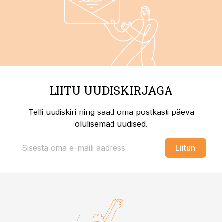
LIITU UUDISKIRJAGA
Telli uudiskiri ning saad oma postkasti päeva
olulisemad uudised.
Liitun