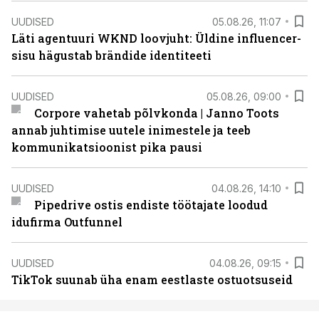
UUDISED
05.08.26, 11:07
Läti agentuuri WKND loovjuht: Üldine influencer-
sisu hägustab brändide identiteeti
UUDISED
05.08.26, 09:00
Corpore vahetab põlvkonda | Janno Toots
annab juhtimise uutele inimestele ja teeb
kommunikatsioonist pika pausi
UUDISED
04.08.26, 14:10
Pipedrive ostis endiste töötajate loodud
idufirma Outfunnel
UUDISED
04.08.26, 09:15
TikTok suunab üha enam eestlaste ostuotsuseid