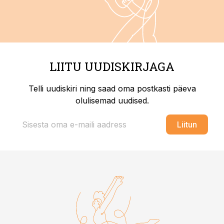
LIITU UUDISKIRJAGA
Telli uudiskiri ning saad oma postkasti päeva
olulisemad uudised.
Liitun