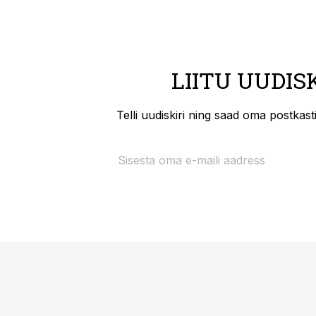
LIITU UUDIS
Telli uudiskiri ning saad oma postkas