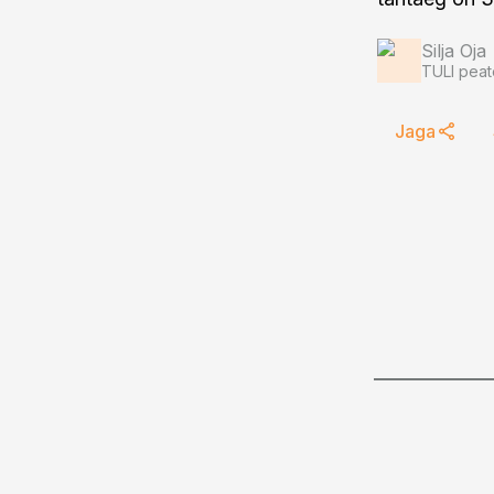
Silja Oja
TULI peat
Jaga