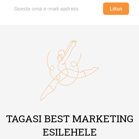
Liitun
TAGASI BEST MARKETING
ESILEHELE