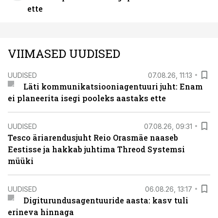
ette
VIIMASED UUDISED
UUDISED
07.08.26, 11:13
Läti kommunikatsiooniagentuuri juht: Enam
ei planeerita isegi pooleks aastaks ette
UUDISED
07.08.26, 09:31
Tesco äriarendusjuht Reio Orasmäe naaseb
Eestisse ja hakkab juhtima Threod Systemsi
müüki
UUDISED
06.08.26, 13:17
Digiturundusagentuuride aasta: kasv tuli
erineva hinnaga