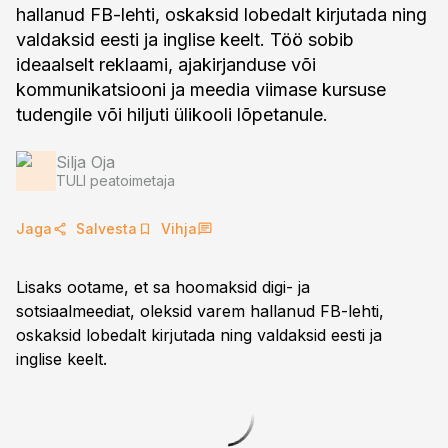
hallanud FB-lehti, oskaksid lobedalt kirjutada ning
valdaksid eesti ja inglise keelt. Töö sobib
ideaalselt reklaami, ajakirjanduse või
kommunikatsiooni ja meedia viimase kursuse
tudengile või hiljuti ülikooli lõpetanule.
Silja Oja
TULI peatoimetaja
Jaga
Salvesta
Vihja
Lisaks ootame, et sa hoomaksid digi- ja
sotsiaalmeediat, oleksid varem hallanud FB-lehti,
oskaksid lobedalt kirjutada ning valdaksid eesti ja
inglise keelt.