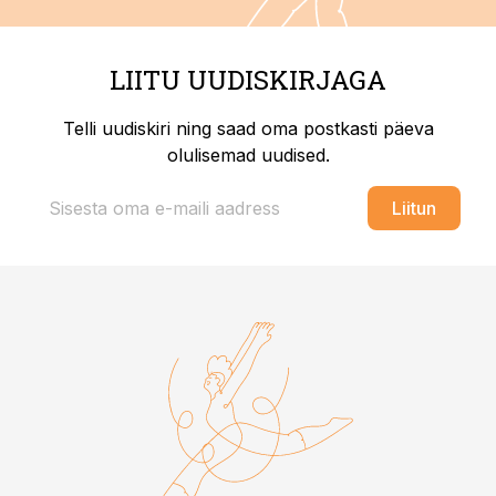
LIITU UUDISKIRJAGA
Telli uudiskiri ning saad oma postkasti päeva
olulisemad uudised.
Liitun