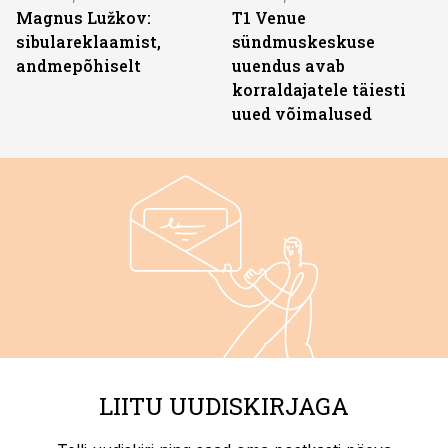
Magnus Lužkov:
T1 Venue
sibulareklaamist,
sündmuskeskuse
andmepõhiselt
uuendus avab
korraldajatele täiesti
uued võimalused
LIITU UUDISKIRJAGA