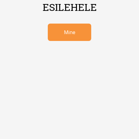
ESILEHELE
Mine