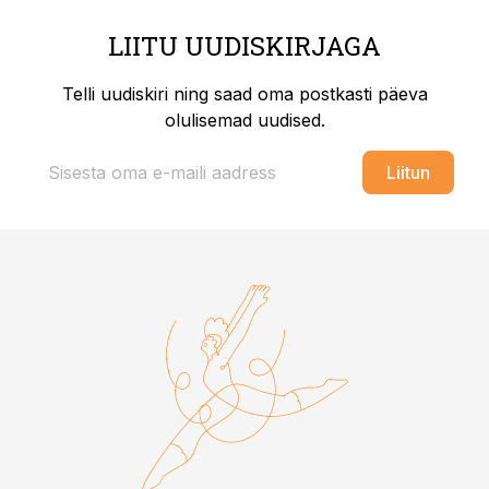
LIITU UUDISKIRJAGA
Telli uudiskiri ning saad oma postkasti päeva
olulisemad uudised.
Liitun