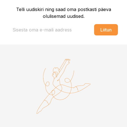
Telli uudiskiri ning saad oma postkasti päeva
olulisemad uudised.
Liitun