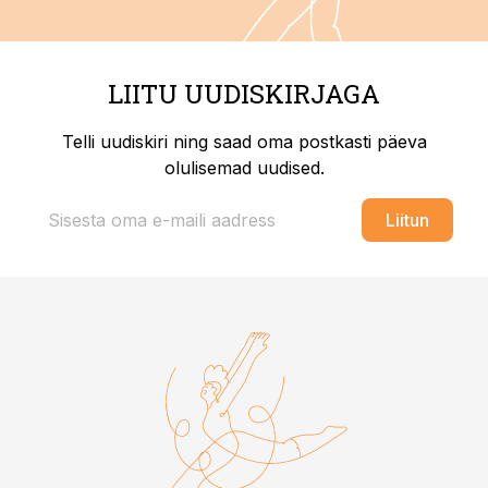
LIITU UUDISKIRJAGA
Telli uudiskiri ning saad oma postkasti päeva
olulisemad uudised.
Liitun