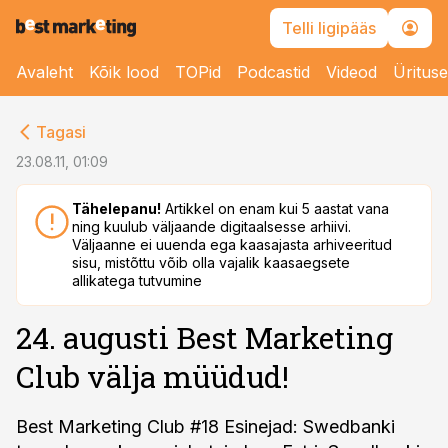
Telli ligipääs
Avaleht
Kõik lood
TOPid
Podcastid
Videod
Üritus
cebook
Tagasi
Twitter)
23.08.11, 01:09
kedIn
Tähelepanu!
Artikkel on enam kui 5 aastat vana
ning kuulub väljaande digitaalsesse arhiivi.
ail
Väljaanne ei uuenda ega kaasajasta arhiveeritud
sisu, mistõttu võib olla vajalik kaasaegsete
k
allikatega tutvumine
24. augusti Best Marketing
Club välja müüdud!
Best Marketing Club #18 Esinejad: Swedbanki