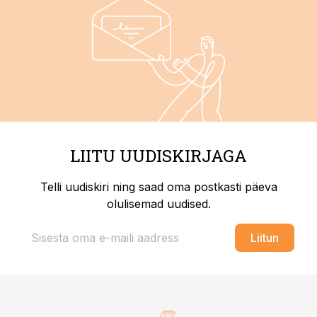
LIITU UUDISKIRJAGA
Telli uudiskiri ning saad oma postkasti päeva
olulisemad uudised.
Liitun