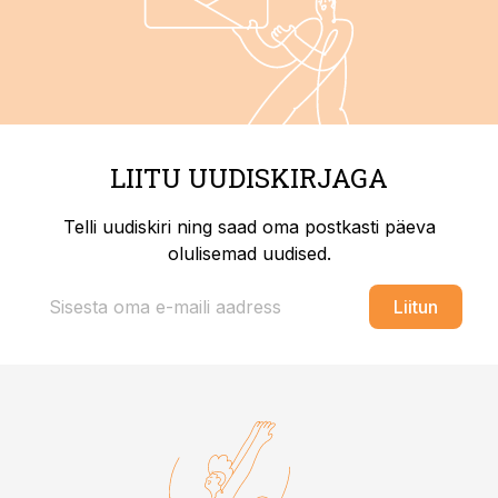
LIITU UUDISKIRJAGA
Telli uudiskiri ning saad oma postkasti päeva
olulisemad uudised.
Liitun