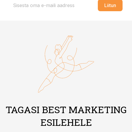
Liitun
TAGASI BEST MARKETING
ESILEHELE