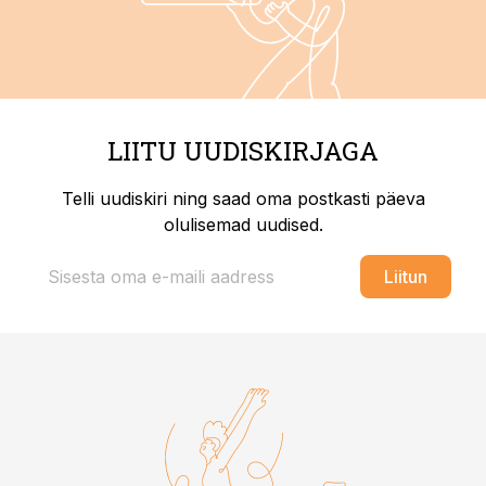
LIITU UUDISKIRJAGA
Telli uudiskiri ning saad oma postkasti päeva
olulisemad uudised.
Liitun