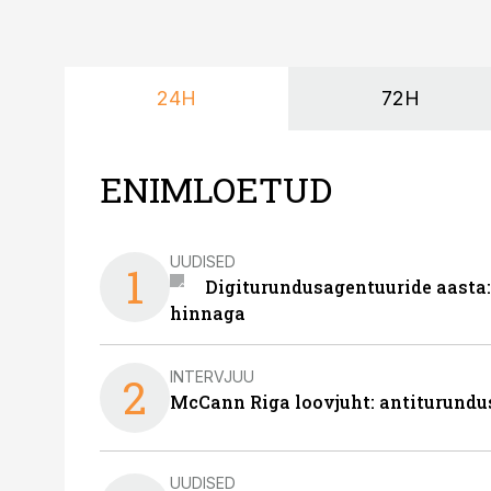
24H
72H
ENIMLOETUD
UUDISED
1
Digiturundusagentuuride aasta:
hinnaga
INTERVJUU
2
McCann Riga loovjuht: antiturundu
UUDISED