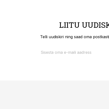
LIITU UUDIS
Telli uudiskiri ning saad oma postkas