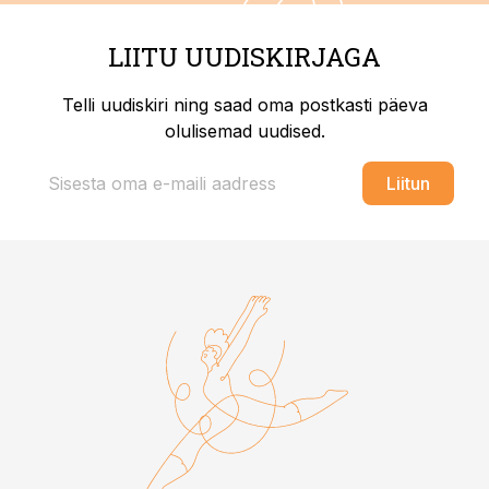
LIITU UUDISKIRJAGA
Telli uudiskiri ning saad oma postkasti päeva
olulisemad uudised.
Liitun