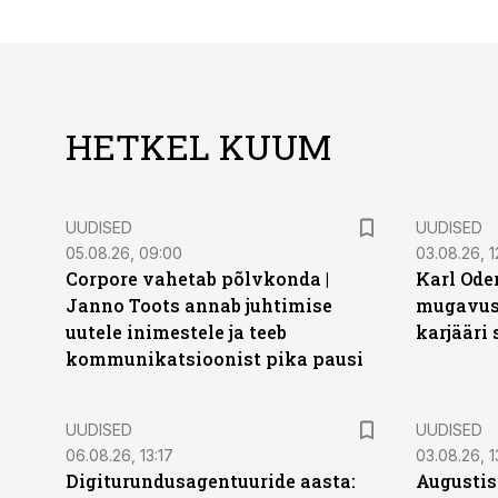
HETKEL KUUM
UUDISED
UUDISED
05.08.26, 09:00
03.08.26, 1
Corpore vahetab põlvkonda |
Karl Oder
Janno Toots annab juhtimise
mugavust
uutele inimestele ja teeb
karjääri
kommunikatsioonist pika pausi
UUDISED
UUDISED
06.08.26, 13:17
03.08.26, 1
Digiturundusagentuuride aasta:
Augustis