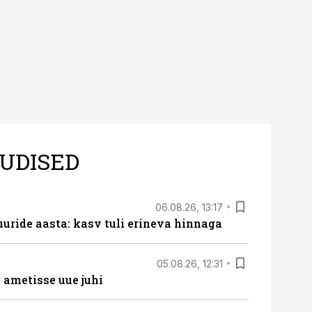
UDISED
06.08.26, 13:17
uride aasta: kasv tuli erineva hinnaga
05.08.26, 12:31
ametisse uue juhi