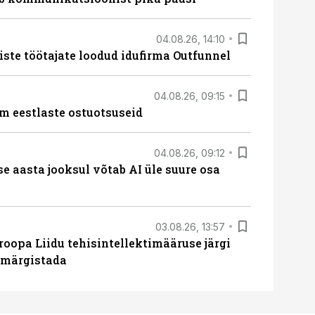
04.08.26, 14:10
iste töötajate loodud idufirma Outfunnel
04.08.26, 09:15
m eestlaste ostuotsuseid
04.08.26, 09:12
ise aasta jooksul võtab AI üle suure osa
03.08.26, 13:57
roopa Liidu tehisintellektimääruse järgi
u märgistada