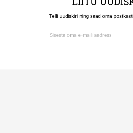
LIITU UUDIS
Telli uudiskiri ning saad oma postkas