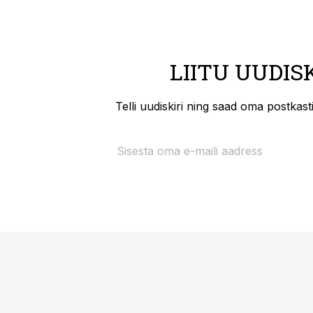
LIITU UUDIS
Telli uudiskiri ning saad oma postkas