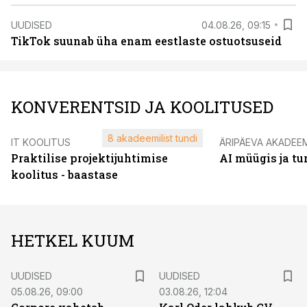
UUDISED
04.08.26, 09:15
TikTok suunab üha enam eestlaste ostuotsuseid
KONVERENTSID JA KOOLITUSED
8 akadeemilist tundi
IT KOOLITUS
ÄRIPÄEVA AKADEE
Praktilise projektijuhtimise
AI müügis ja t
koolitus - baastase
HETKEL KUUM
UUDISED
UUDISED
05.08.26, 09:00
03.08.26, 12:04