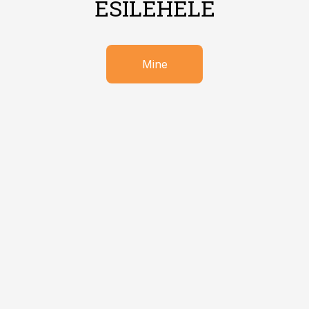
ESILEHELE
Mine