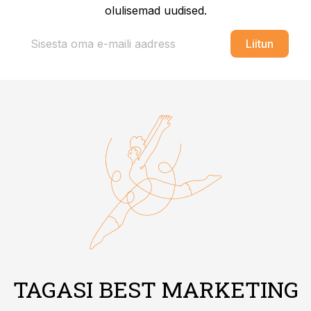
olulisemad uudised.
Liitun
TAGASI BEST MARKETING