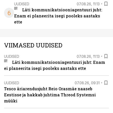
UUDISED
07.08.26, 11:13
Läti kommunikatsiooniagentuuri juht:
6
Enam ei planeerita isegi pooleks aastaks
ette
VIIMASED UUDISED
UUDISED
07.08.26, 11:13
Läti kommunikatsiooniagentuuri juht: Enam
ei planeerita isegi pooleks aastaks ette
UUDISED
07.08.26, 09:31
Tesco äriarendusjuht Reio Orasmäe naaseb
Eestisse ja hakkab juhtima Threod Systemsi
müüki