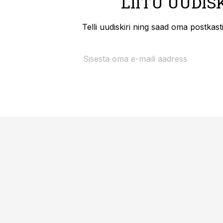
LIITU UUDIS
Telli uudiskiri ning saad oma postkas