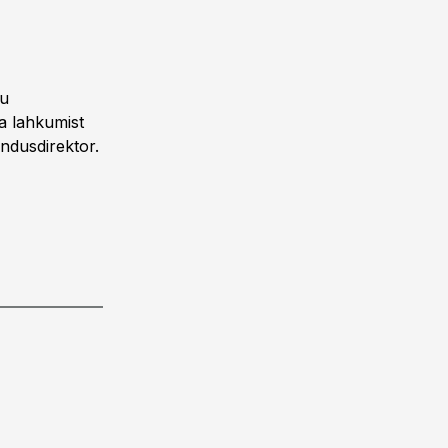
ku
a lahkumist
ndusdirektor.