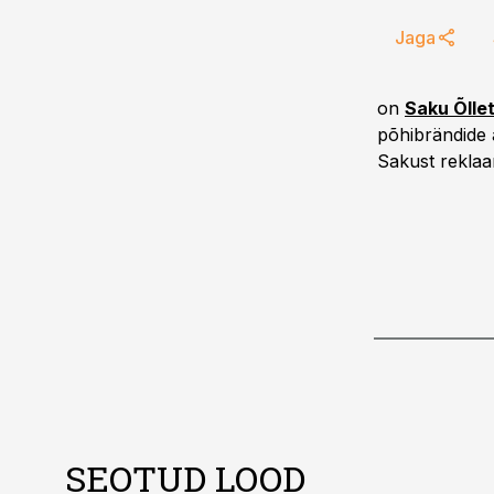
Jaga
on
Saku Õlle
põhibrändide 
Sakust reklaa
SEOTUD LOOD