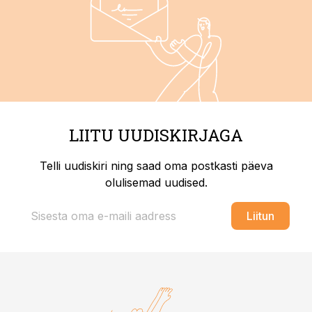
LIITU UUDISKIRJAGA
Telli uudiskiri ning saad oma postkasti päeva
olulisemad uudised.
Liitun