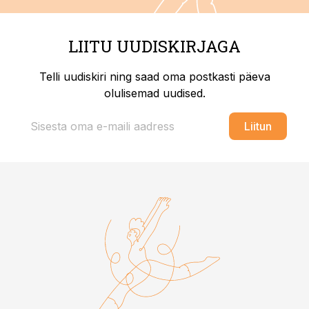
LIITU UUDISKIRJAGA
Telli uudiskiri ning saad oma postkasti päeva
olulisemad uudised.
Liitun