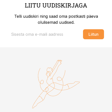
LIITU UUDISKIRJAGA
Telli uudiskiri ning saad oma postkasti päeva
olulisemad uudised.
Liitun