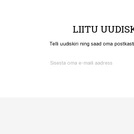
LIITU UUDIS
Telli uudiskiri ning saad oma postkas