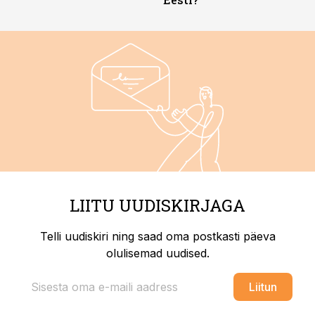
LIITU UUDISKIRJAGA
Telli uudiskiri ning saad oma postkasti päeva
olulisemad uudised.
Liitun