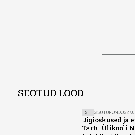
SEOTUD LOOD
ST
SISUTURUNDUS
27.0
Digioskused ja 
Tartu Ülikooli N