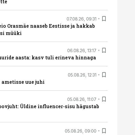
tte
07.08.26, 09:31
eio Orasmäe naaseb Eestisse ja hakkab
si müüki
06.08.26, 13:17
uride aasta: kasv tuli erineva hinnaga
05.08.26, 12:31
ametisse uue juhi
05.08.26, 11:07
ovjuht: Üldine influencer-sisu hägustab
05.08.26, 09:00