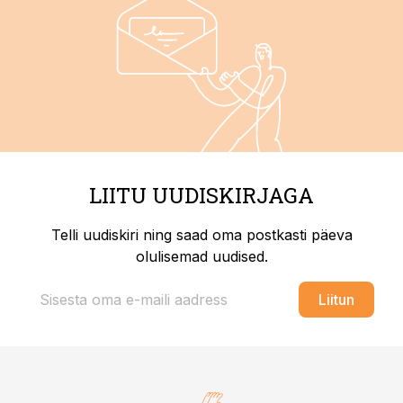
LIITU UUDISKIRJAGA
Telli uudiskiri ning saad oma postkasti päeva
olulisemad uudised.
Liitun