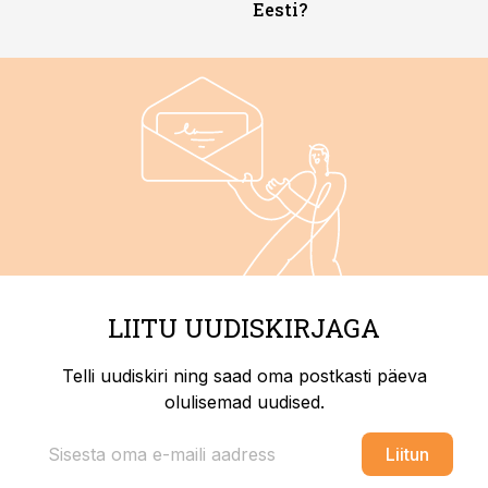
Eesti?
LIITU UUDISKIRJAGA
Telli uudiskiri ning saad oma postkasti päeva
olulisemad uudised.
Liitun